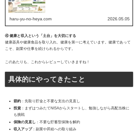
haru-yu-no-heya.com
2026.05.05
④ 健康と収入という「土台」を大切にする
健康器具や健康食品を取り入れ、健康を第一に考えています。健康であって
こそ、副業や仕事を続けられるからです。
このあたりも、これからレビューしていきますね！
具体的にやってきたこと
節約
：先取り貯金と不要な支出の見直し
投資
：まずはつみたてNISAからスタートし、勉強しながら高配当株に
も挑戦
保険の見直し
：不要な貯蓄型保険を解約
収入アップ
：副業や昇給への取り組み