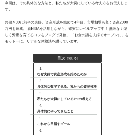
今回は、その具体的な方法と、私たちが大切にしている考え方をお伝えしま
す。
共働き30代前半の夫婦。資産形成を始めて4年目、市場相場も良く資産2000
万円を達成。 新NISAを活用しながら、確実にレベルアップ中！ 無理なく楽
しく資産を育てるコツをブログで発信。 「お金の話を夫婦でオープンに」を
モットーに、リアルな体験談を綴っています。
目次
なぜ夫婦で資産形成を始めたのか
具体的な数字で見る、私たちの資産推移
私たちが大切にしている4つの考え方
具体的にやってきたこと
これから目指すゴール