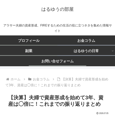
はるゆうの部屋
アラサー夫婦の資産形成、FIREするための生活の役に立つネタを集めた情報サ
イト
プロフィール
お金コラム
副業
はるゆうの日常
お問い合せフォーム
ホーム
お金コラム
【決算】夫婦で資産形成を始め
て3年、資産は◯倍に！これまでの振り返りまとめ
【決算】夫婦で資産形成を始めて3年、資
産は◯倍に！これまでの振り返りまとめ
2026.07.05