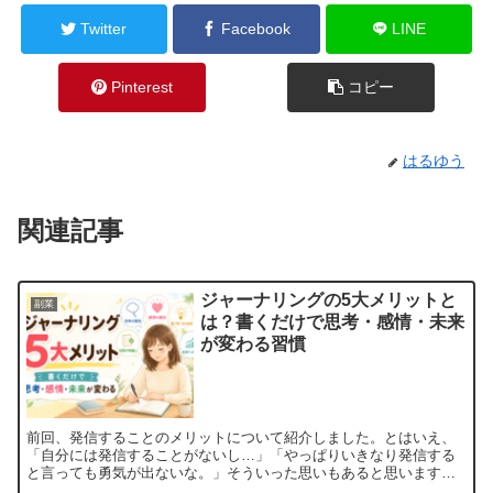
Twitter
Facebook
LINE
Pinterest
コピー
はるゆう
関連記事
ジャーナリングの5大メリットと
副業
は？書くだけで思考・感情・未来
が変わる習慣
前回、発信することのメリットについて紹介しました。とはいえ、
「自分には発信することがないし…」「やっぱりいきなり発信する
と言っても勇気が出ないな。」そういった思いもあると思います。
そこで今回はそんなあなたでもまず一歩を踏み出せる「ジャーナ