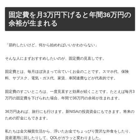
固定費を月3万円下げると年間36万円の
余裕が生まれる
「節約したいけど、何から始めればいいかわからない」
そんな人にまずおすすめしたいのが、固定費の見直しです。
固定費とは、毎月ほぼ決まって出ていくお金のことです。スマホ代、保険
料、サブスク、電気・ガス代、家賃、車関連費などが代表的です。
固定費のすごいところは、一度見直すと効果が続くことです。たとえば毎月3
万円の固定費を下げられた場合、年間で36万円の余裕が生まれます。
36万円あれば、旅行にも行けます。新NISAの投資資金にもできます。将来の
ための貯金にもできます。
私たちは金欠極貧生活から、浮いたお金でちょっぴり贅沢な外食をしたり、
資産運用に回したりして、QOLがガラッと変わりました。