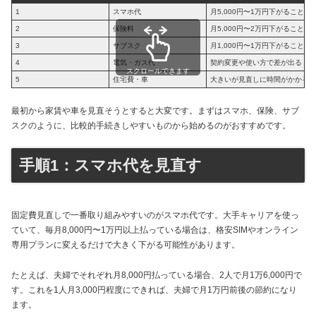
1
スマホ代
月5,000円〜1万円下がることも
2
保険料
月5,000円〜2万円下がることも
3
サブスク
月1,000円〜1万円下がることも
4
電気・ガス代
契約変更や使い方で差が出る
スクロールできます
5
住宅費・車
大きいが見直しに時間がかかる
最初から家賃や車を見直そうとすると大変です。まずはスマホ、保険、サブ
スクのように、比較的手続きしやすいものから始めるのがおすすめです。
手順1：スマホ代を見直す
固定費見直しで一番取り組みやすいのがスマホ代です。大手キャリアを使っ
ていて、毎月8,000円〜1万円以上払っている場合は、格安SIMやオンライン
専用プランに変えるだけで大きく下がる可能性があります。
たとえば、夫婦でそれぞれ月8,000円払っている場合、2人で月1万6,000円で
す。これを1人月3,000円程度にできれば、夫婦で月1万円前後の節約になり
ます。