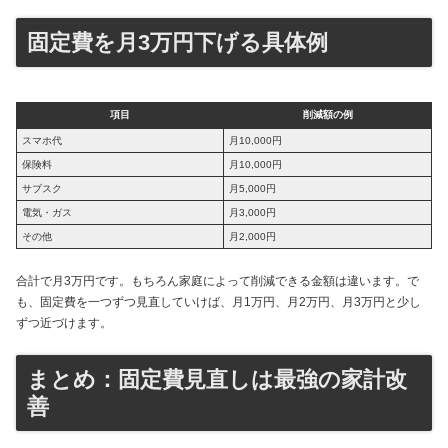
固定費を月3万円下げる具体例
項目
削減額の例
スマホ代
月10,000円
保険料
月10,000円
サブスク
月5,000円
電気・ガス
月3,000円
その他
月2,000円
合計で月3万円です。もちろん家庭によって削減できる金額は違います。で
も、固定費を一つずつ見直していけば、月1万円、月2万円、月3万円と少し
ずつ近づけます。
まとめ：固定費見直しは最強の家計改
善