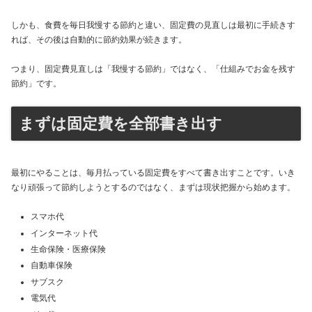
しかも、食費を毎日我慢する節約と違い、固定費の見直しは最初に手続きす
れば、その後は自動的に節約効果が続きます。
つまり、固定費見直しは「我慢する節約」ではなく、「仕組みでお金を残す
節約」です。
まずは固定費を全部書き出す
最初にやることは、毎月払っている固定費をすべて書き出すことです。いき
なり頑張って節約しようとするのではなく、まずは現状把握から始めます。
スマホ代
インターネット代
生命保険・医療保険
自動車保険
サブスク
電気代