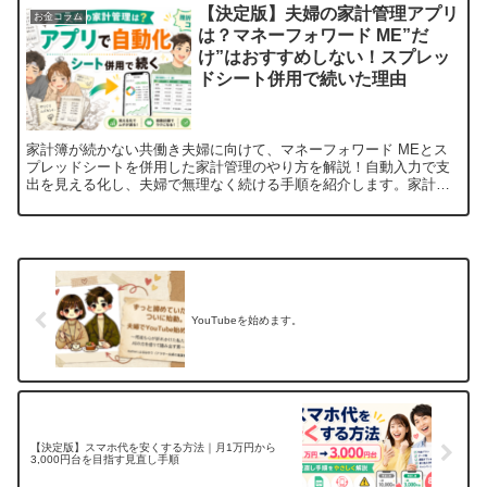
【決定版】夫婦の家計管理アプリ
お金コラム
は？マネーフォワード ME”だ
け”はおすすめしない！スプレッ
ドシート併用で続いた理由
家計簿が続かない共働き夫婦に向けて、マネーフォワード MEとス
プレッドシートを併用した家計管理のやり方を解説！自動入力で支
出を見える化し、夫婦で無理なく続ける手順を紹介します。家計簿
が続かない原因は、意志が弱いからではなく「手入力が面倒すぎ...
YouTubeを始めます。
【決定版】スマホ代を安くする方法｜月1万円から
3,000円台を目指す見直し手順