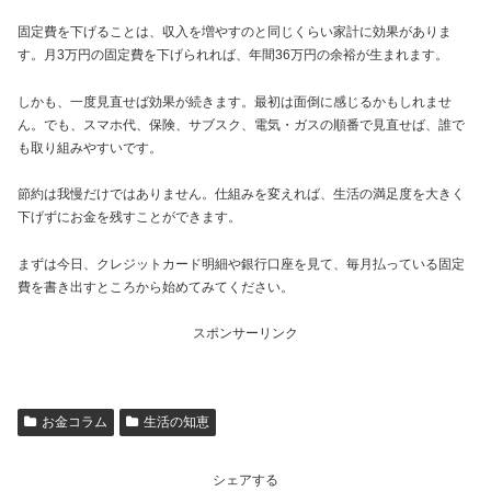
固定費を下げることは、収入を増やすのと同じくらい家計に効果がありま
す。月3万円の固定費を下げられれば、年間36万円の余裕が生まれます。
しかも、一度見直せば効果が続きます。最初は面倒に感じるかもしれませ
ん。でも、スマホ代、保険、サブスク、電気・ガスの順番で見直せば、誰で
も取り組みやすいです。
節約は我慢だけではありません。仕組みを変えれば、生活の満足度を大きく
下げずにお金を残すことができます。
まずは今日、クレジットカード明細や銀行口座を見て、毎月払っている固定
費を書き出すところから始めてみてください。
スポンサーリンク
お金コラム
生活の知恵
シェアする