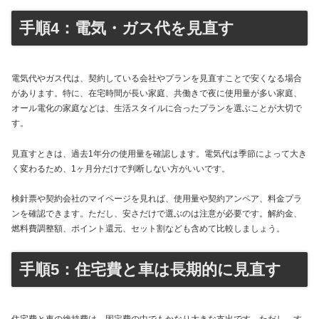
手順4：電気・ガス代を見直す
電気代やガス代は、契約している会社やプランを見直すことで安くなる場合
があります。特に、在宅時間が長い家庭、共働きで夜に使用量が多い家庭、
オール電化の家庭などは、生活スタイルに合ったプランを選ぶことが大切で
す。
見直すときは、過去1年分の使用量を確認します。電気代は季節によって大き
く変わるため、1ヶ月分だけで判断しない方がいいです。
検針票や契約会社のマイページを見れば、使用量や契約アンペア、料金プラ
ンを確認できます。ただし、安さだけで選ぶのは注意が必要です。解約金、
燃料費調整額、ポイント還元、セット割なども含めて比較しましょう。
手順5：住宅費と車は長期的に見直す