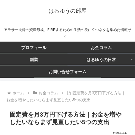
はるゆうの部屋
アラサー夫婦の資産形成、FIREするための生活の役に立つネタを集めた情報サ
イト
プロフィール
お金コラム
副業
はるゆうの日常
お問い合せフォーム
ホーム
お金コラム
固定費を月3万円下げる方法｜
お金を増やしたいならまず見直したい5つの支出
固定費を月3万円下げる方法｜お金を増や
したいならまず見直したい5つの支出
2026.06.13