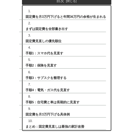
目次
固定費を月3万円下げると年間36万円の余裕が生まれる
まずは固定費を全部書き出す
固定費見直しの優先順位
手順1：スマホ代を見直す
手順2：保険を見直す
手順3：サブスクを整理する
手順4：電気・ガス代を見直す
手順5：住宅費と車は長期的に見直す
固定費を月3万円下げる具体例
まとめ：固定費見直しは最強の家計改善