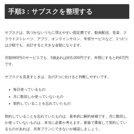
手順3：サブスクを整理する
サブスクは、気づかないうちに増えやすい固定費です。動画配信、音楽、ク
ラウドストレージ、アプリ、オンラインサロン、学習サービスなど、1つ1つ
は少額でも、合計すると大きな金額になります。
月額980円のサービスでも、5個あれば約5,000円です。年間にすると約6万円
です。
サブスクを見直すときは、次の3つに分けると判断しやすいです。
毎日使っているもの
月に数回しか使っていないもの
契約していることを忘れていたもの
契約していることを忘れていたものは、基本的に解約候補です。月に数回し
か使っていないものは、本当に必要か考えます。家族で重複して契約してい
るものがあれば、共有プランにできないか確認しましょう。