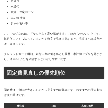
ガス代
水道代
家賃・住宅ローン
車の維持費
ジムや習い事
ここで大切なのは、「なんとなく高い気がする」で終わらせないことです。
毎月何にいくら払っているのかを数字で見える化すると、見直すべき場所が
はっきりします。
クレジットカード明細、銀行口座の引き落とし履歴、家計簿アプリを見なが
ら、過去3ヶ月分を確認するとわかりやすいです。
固定費見直しの優先順位
固定費は、金額が大きいものから見直すのが基本です。おすすめの優先順位
は次の通りです。
優先度
項目
見直し効果