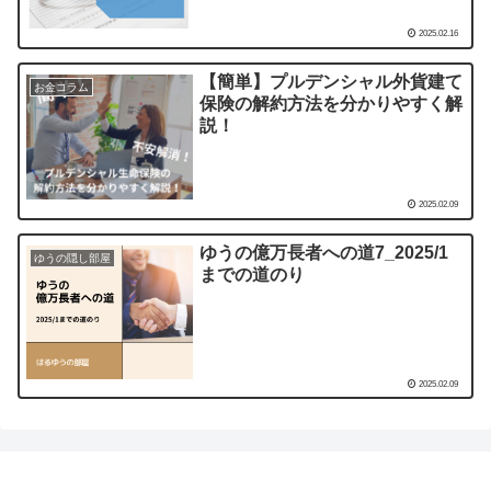
2025.02.16
【簡単】プルデンシャル外貨建て
お金コラム
保険の解約方法を分かりやすく解
説！
2025.02.09
ゆうの億万長者への道7_2025/1
ゆうの隠し部屋
までの道のり
2025.02.09