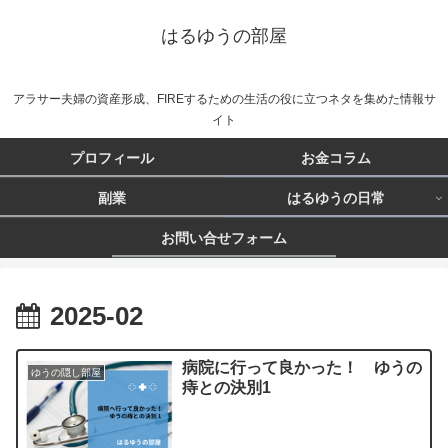
はるゆうの部屋
アラサー夫婦の資産形成、FIREするための生活の役に立つネタを集めた情報サ
イト
プロフィール
お金コラム
副業
はるゆうの日常
お問い合せフォーム
2025-02
病院に行って良かった！ ゆうの
ゆうの隠し部屋
痔との決別1