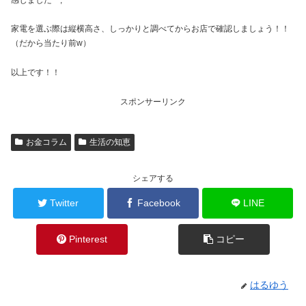
家電を選ぶ際は縦横高さ、しっかりと調べてからお店で確認しましょう！！
（だから当たり前w）
以上です！！
スポンサーリンク
お金コラム
生活の知恵
シェアする
Twitter
Facebook
LINE
Pinterest
コピー
はるゆう