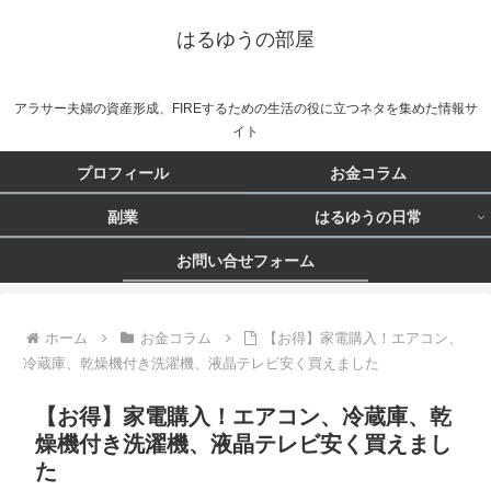
はるゆうの部屋
アラサー夫婦の資産形成、FIREするための生活の役に立つネタを集めた情報サ
イト
プロフィール
お金コラム
副業
はるゆうの日常
お問い合せフォーム
ホーム
お金コラム
【お得】家電購入！エアコン、
冷蔵庫、乾燥機付き洗濯機、液晶テレビ安く買えました
【お得】家電購入！エアコン、冷蔵庫、乾
燥機付き洗濯機、液晶テレビ安く買えまし
た