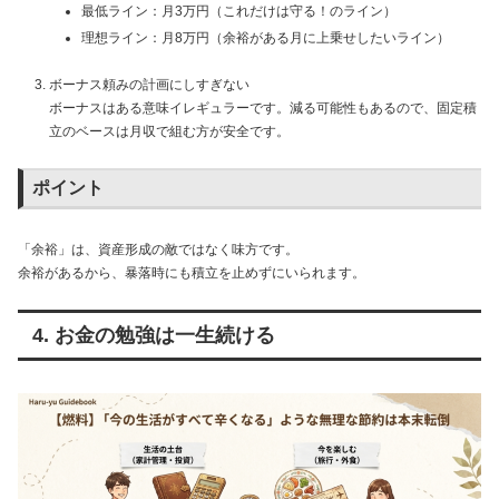
最低ライン：月3万円（これだけは守る！のライン）
理想ライン：月8万円（余裕がある月に上乗せしたいライン）
ボーナス頼みの計画にしすぎない
ボーナスはある意味イレギュラーです。減る可能性もあるので、固定積
立のベースは月収で組む方が安全です。
ポイント
「余裕」は、資産形成の敵ではなく味方です。
余裕があるから、暴落時にも積立を止めずにいられます。
4. お金の勉強は一生続ける