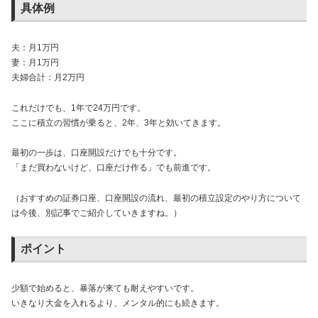
具体例
夫：月1万円
妻：月1万円
夫婦合計：月2万円
これだけでも、1年で24万円です。
ここに積立の習慣が乗ると、2年、3年と効いてきます。
最初の一歩は、口座開設だけでも十分です。
「まだ買わないけど、口座だけ作る」でも前進です。
（おすすめの証券口座、口座開設の流れ、最初の積立設定のやり方について
は今後、別記事でご紹介していきますね。）
ポイント
少額で始めると、暴落が来ても耐えやすいです。
いきなり大金を入れるより、メンタル的にも続きます。