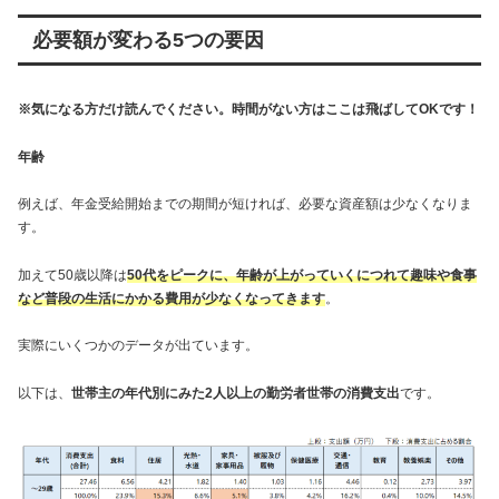
必要額が変わる5つの要因
※気になる方だけ読んでください。時間がない方はここは飛ばしてOKです！
年齢
例えば、年金受給開始までの期間が短ければ、必要な資産額は少なくなりま
す。
加えて50歳以降は
50代をピークに、年齢が上がっていくにつれて趣味や食事
など普段の生活にかかる費用が少なくなってきます
。
実際にいくつかのデータが出ています。
以下は、
世帯主の年代別にみた2人以上の勤労者世帯の消費支出
です。