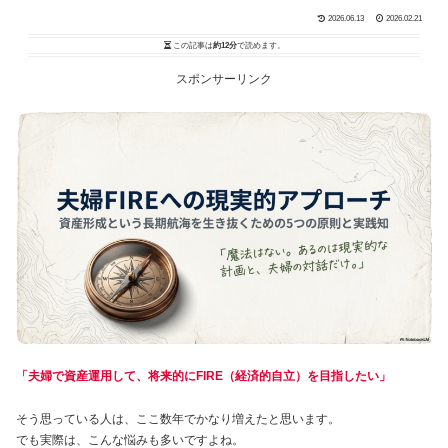
2026.06.13
2026.02.21
この記事は
約12分
で読めます。
スポンサーリンク
「夫婦で資産運用して、将来的にFIRE（経済的自立）を目指したい」
そう思っている人は、ここ数年でかなり増えたと思います。
でも実際は、こんな悩みも多いですよね。