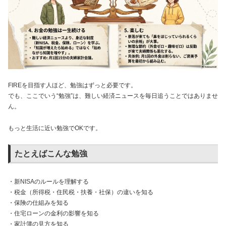
FIREを目指す人ほど、勉強はずっと必要です。
でも、ここでいう“勉強”は、難しい経済ニュースを毎日追うことではありませ
ん。
もっと生活に近い勉強でOKです。
たとえばこんな勉強
・新NISAのルールを理解する
・税金（所得税・住民税・扶養・社保）の違いを知る
・保険の仕組みを知る
・住宅ローンの金利の影響を知る
・家計簿の見方を知る