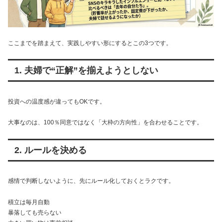
ここまでを踏まえて、実践しやすい形にするとこの3つです。
1. 夫婦で“正解”を揃えようとしない
投資への温度感が違ってもOKです。
大事なのは、100％同意ではなく「大枠の方向性」を合わせることです。
2. ルールを決める
感情で判断しないように、先にルール化しておくとラクです。
積立は毎月自動
暴落しても売らない