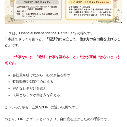
FIREは、Financial Independence, Retire Early の略です。
日本語でざっくり言うと、
「経済的に自立して、働き方の自由度を上げるこ
と」
です。
ここで大事なのは、「絶対に仕事を辞めること」だけが正解ではないという
点です。
会社員を続けながら、心の余裕を持つ
時短勤務や副業中心にする
好きな仕事だけを選ぶ
夫婦どちらかが働き方を変える
こういった形も、立派な“FIREに近い状態”です。
つまり、FIREはゴールというより、自由度を上げるための手段です。