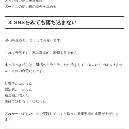
大きい買い物は事前相談
ボーナスの使い道の割合を決める
3. SNSをみても落ち込まない
SNSを見ると、どうしても焦ります。
これは当然です。私は基本的にSNSを見ません。
比べるべき相手は、SNSのキラキラした生活をしている人たちではありませ
ん。去年の自分たちです。
貯蓄率が上がった
固定費が下がった
積立額が増えた
夫婦で話せるようになった
どれか一つでもいいので実践していくと徐々に資産形成の速度が上がりま
す。