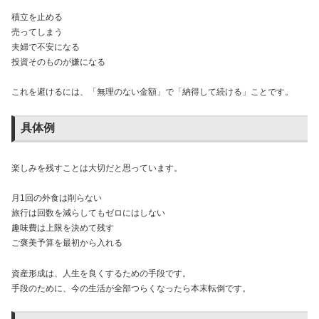
積立を止める
売ってしまう
夫婦で不安になる
投資そのものが嫌になる
これを避けるには、「無理のない金額」で「納得して続ける」ことです。
具体例
楽しみを残すことは大切だと思っています。
月1回の外食は削らない
旅行は回数を減らしてもゼロにはしない
趣味費は上限を決めて残す
ご褒美予算を最初から入れる
資産形成は、人生を良くするための手段です。
手段のために、今の生活が全部つらくなったら本末転倒です。