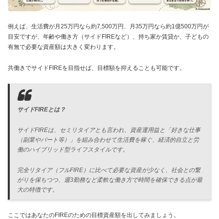
例えば、生活費が月25万円なら約7,500万円、月35万円なら約1億500万円が
目安ですが、年齢や働き方（サイドFIREなど）、持ち家か賃貸か、子どもの
有無で必要な資産額は大きく変わります。
共働きでサイドFIREを目指せば、目標額を抑えることも可能です。
サイドFIREとは？
サイドFIREは、セミリタイアとも言われ、資産運用益と「好きな仕事
（副業やパート等）」を組み合わせて生活費を稼ぐ、経済的自立と労
働のハイブリッド型ライフスタイルです。
完全リタイア（フルFIRE）に比べて必要な資産が少なく、社会との繋
がりを保ちつつ、週3勤務など柔軟な働き方で時間を確保できる点が最
大の特徴です。
ここではあなたのFIREのための目標資産額を出してみましょう。