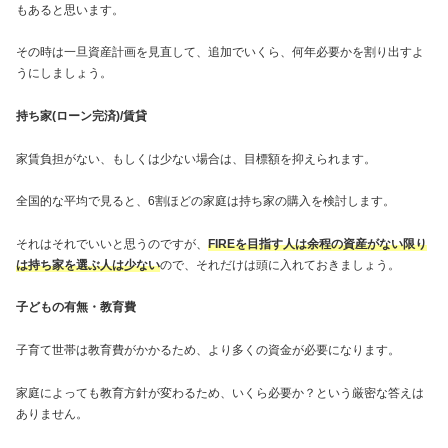
もあると思います。
その時は一旦資産計画を見直して、追加でいくら、何年必要かを割り出すよ
うにしましょう。
持ち家(ローン完済)/賃貸
家賃負担がない、もしくは少ない場合は、目標額を抑えられます。
全国的な平均で見ると、6割ほどの家庭は持ち家の購入を検討します。
それはそれでいいと思うのですが、
FIREを目指す人は余程の資産がない限り
は持ち家を選ぶ人は少ない
ので、それだけは頭に入れておきましょう。
子どもの有無・教育費
子育て世帯は教育費がかかるため、より多くの資金が必要になります。
家庭によっても教育方針が変わるため、いくら必要か？という厳密な答えは
ありません。