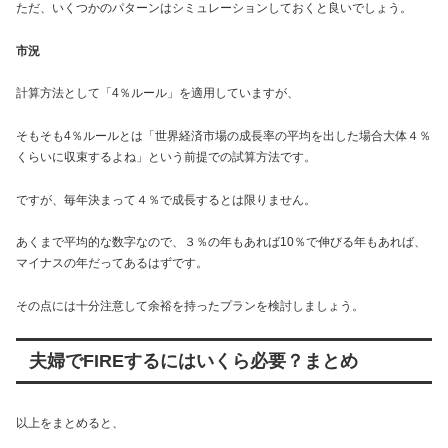
ただ、いくつかのパターンはシミュレーションしておくと良いでしょう。
市況
計算方法として「4％ルール」を適用していますが、
そもそも4％ルールとは「世界経済市場の成長率の平均を出した場合大体４％
くらいに収束するよね」という前提での試算方法です。
ですが、毎年決まって４％で成長するとは限りません。
あくまで平均的な数字なので、３％の年もあれば10％で伸びる年もあれば、
マイナスの年だってあるはずです。
その点には十分注意して余裕を持ったプランを検討しましょう。
夫婦でFIREするにはいくら必要？まとめ
以上をまとめると、