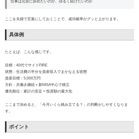
仕事は完全に辞めたいのか、ゆるく続けたいのか
ここを夫婦で言葉にしておくことで、成功確率がグッと上がります。
具体例
たとえば、こんな感じです。
目標：40代でサイドFIRE
状態：生活費の半分を資産収入でまかなえる状態
資産目標：5,000万円
方針：共働き継続＋新NISA中心で積立
優先順位：家計の安定 > 投資額の最大化
ここまで決めると、「今月いくら積み立てる？」の判断がしやすくなりま
す。
ポイント