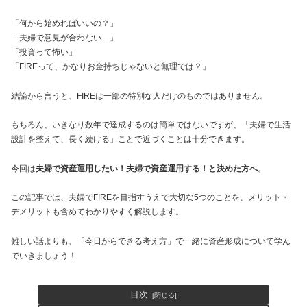
「何から始めればいいの？」
「夫婦で意見が合わない…」
「投資って怖い」
「FIREって、かなりお金持ちじゃないと無理では？」
結論から言うと、FIREは一部の特別な人だけのものではありません。
もちろん、いきなり数年で達成するのは簡単ではないですが、「夫婦で生活
設計を整えて、長く続ける」ことで近づくことは十分できます。
今回は
夫婦で資産運用したい！夫婦で資産運用する！と決めた方へ
。
この記事では、夫婦でFIREを目指すうえで大切な5つのことを、メリット・
デメリットも含めてわかりやすく解説します。
難しい話よりも、「今日からできる考え方」で一緒に資産形成について学ん
でいきましょう！
目次