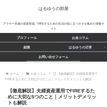
はるゆうの部屋
アラサー夫婦の資産形成、FIREするための生活の役に立つネタを集めた情報サ
イト
プロフィール
お金コラム
副業
はるゆうの日常
お問い合せフォーム
ホーム
お金コラム
【徹底解説】夫婦資産運用で
FIREするために大切な5つのこと｜メリットデメリットも解説
【徹底解説】夫婦資産運用でFIREするた
めに大切な5つのこと｜メリットデメリッ
トも解説