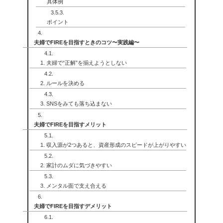
具体例
ポイント
夫婦でFIREを目指すときのコツ〜実践編〜
1. 夫婦で“正解”を揃えようとしない
2. ルールを決める
3. SNSをみても落ち込まない
夫婦でFIREを目指すメリット
1. 収入源が2つあると、資産形成のスピードが上がりやすい
2. 家計のムダに気づきやすい
3. メンタル面で支え合える
夫婦でFIREを目指すデメリット