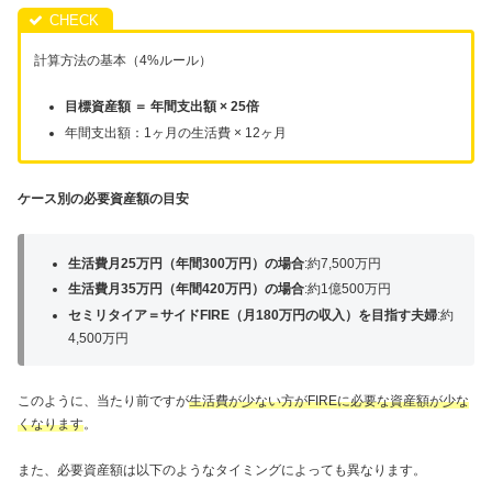
計算方法の基本（4%ルール）
目標資産額 ＝ 年間支出額 × 25倍
年間支出額：1ヶ月の生活費 × 12ヶ月
ケース別の必要資産額の目安
生活費月25万円（年間300万円）の場合
:約7,500万円
生活費月35万円（年間420万円）の場合
:約1億500万円
セミリタイア＝サイドFIRE（月180万円の収入）を目指す夫婦
:約
4,500万円
このように、当たり前ですが
生活費が少ない方がFIREに必要な資産額が少な
くなります
。
また、必要資産額は以下のようなタイミングによっても異なります。