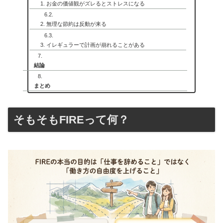
1. お金の価値観がズレるとストレスになる
2. 無理な節約は反動が来る
3. イレギュラーで計画が崩れることがある
結論
まとめ
そもそもFIREって何？