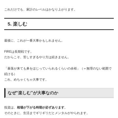
これだけでも、家計のレベルはかなり上がります。
5. 楽しむ
最後に、これが一番大事かもしれません。
FIREは長期戦です。
だからこそ、苦しすぎるやり方は続きません。
「暴落が来ても鼻をほじっていられるくらいの余裕」（＝無理のない範囲で
続ける）
これ、めちゃくちゃ大事です。
なぜ“楽しむ”が大事なのか
投資は、
相場が下がる時期が必ずあります
。
そのときに、生活までギリギリだとメンタルがやられます。