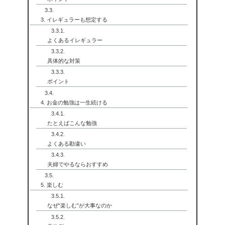
3. イレギュラーも想定する
よくあるイレギュラー
具体的な対策
ポイント
4. お金の勉強は一生続ける
たとえばこんな勉強
よくある勘違い
夫婦でやるならおすすめ
5. 楽しむ
なぜ“楽しむ”が大事なのか