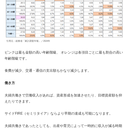
引用元：総務省「家計調査年報」／2024年
ピンクは最も金額の高い年齢階級、 オレンジは各項目ごとに最も割合の高い
年齢階級です。
食費が減少、交通・通信の支出額もかなり減少します。
働き方
夫婦共働きで労働収入があれば、資産形成を加速させたり、目標資産額を抑
えたりできます。
サイドFIRE（セミリタイア）ならより早期の達成も可能になります。
夫婦共働きであったとしても、出産や育児によって一時的に収入が減る時期