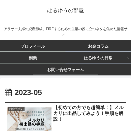
はるゆうの部屋
アラサー夫婦の資産形成、FIREするための生活の役に立つネタを集めた情報サ
イト
プロフィール
お金コラム
副業
はるゆうの日常
お問い合せフォーム
2023-05
【初めての方でも超簡単！】メル
お金コラム
カリに出品してみよう！手順を解
説！