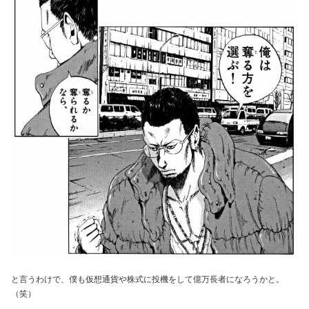
と言うわけで、僕も仮想通貨や株式に投機をして億万長者になろうかと。
（笑）