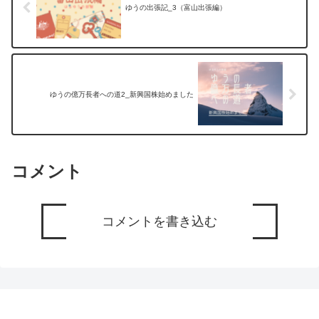
ゆうの出張記_3（富山出張編）
ゆうの億万長者への道2_新興国株始めました
コメント
コメントを書き込む