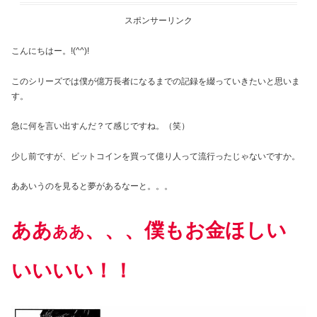
スポンサーリンク
こんにちはー。!(^^)!
このシリーズでは僕が億万長者になるまでの記録を綴っていきたいと思いま
す。
急に何を言い出すんだ？て感じですね。（笑）
少し前ですが、ビットコインを買って億り人って流行ったじゃないですか。
ああいうのを見ると夢があるなーと。。。
ああ
、、、
僕もお金ほしい
ああ
いいいい！！