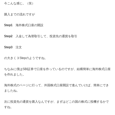
今こんな感じ。（笑）
購入までの流れですが
Step1
海外株式口座の開設
Step2
入金して為替取引して、投資先の通貨を取引
Step3
注文
の大きく３Stepのようですね。
ちなみに僕はSBI証券で口座を作っているのですが、結構簡単に海外株式口座
を作れました。
海外株式のページに行って、外国株式口座開設で進んでいけば、簡単にでき
ましたね。
次に投資先の通貨を購入なんですが、まずはどこの国の株式に投機するかで
すね。