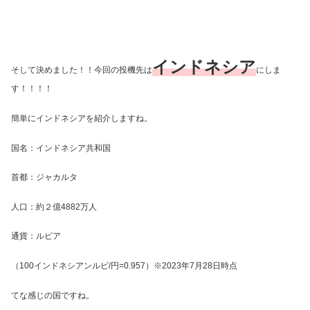
インドネシア
そして決めました！！今回の投機先は
にしま
す！！！！
簡単にインドネシアを紹介しますね。
国名：インドネシア共和国
首都：ジャカルタ
人口：約２億4882万人
通貨：ルピア
（100インドネシアンルピ/円=0.957）※2023年7月28日時点
てな感じの国ですね。