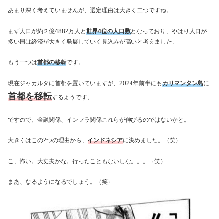
あまり深く考えていませんが、選定理由は大きく二つですね。
まず人口が約２億4882万人と
世界4位の人口数
となっており、やはり人口が
多い国は経済が大きく発展していく見込みが高いと考えました。
もう一つは
首都の移転
です。
現在ジャカルタに首都を置いていますが、2024年前半にも
カリマンタン島
に
首都を移転
するようです。
ですので、金融関係、インフラ関係これらが伸びるのではないかと。
大きくはこの2つの理由から、
インドネシア
に決めました。（笑）
こ、怖い。大丈夫かな。行ったこともないしな。。。（笑）
まあ、なるようになるでしょう。（笑）