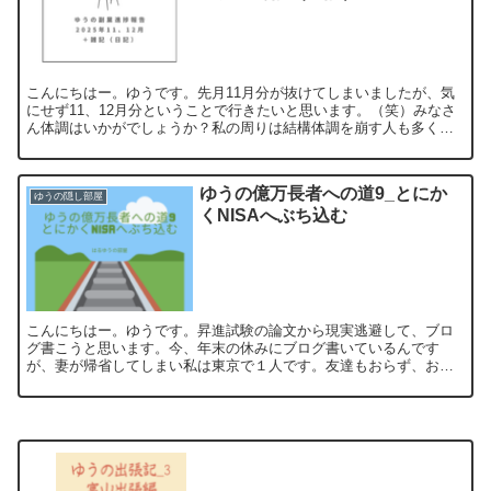
こんにちはー。ゆうです。先月11月分が抜けてしまいましたが、気
にせず11、12月分ということで行きたいと思います。（笑）みなさ
ん体調はいかがでしょうか？私の周りは結構体調を崩す人も多く、
今はピークが過ぎましたがインフルもけっこう流行っていま...
ゆうの億万長者への道9_とにか
ゆうの隠し部屋
くNISAへぶち込む
こんにちはー。ゆうです。昇進試験の論文から現実逃避して、ブロ
グ書こうと思います。今、年末の休みにブログ書いているんです
が、妻が帰省してしまい私は東京で１人です。友達もおらず、お金
もなく、昇進論文が頭から離れず、寂しい年末年始を過ごすことに
な...