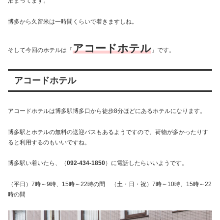
泊まってます。
博多から久留米は一時間くらいで着きますしね。
アコードホテル
そして今回のホテルは「
」です。
アコードホテル
アコードホテルは博多駅博多口から徒歩8分ほどにあるホテルになります。
博多駅とホテルの無料の送迎バスもあるようですので、荷物が多かったりす
ると利用するのもいいですね。
博多駅い着いたら、（
092‐434‐1850
）に電話したらいいようです。
（平日）7時～9時、15時～22時の間 （土・日・祝）7時～10時、15時～22
時の間