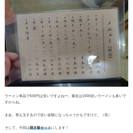
ラーメン単品で630円は安いですよねー。最近は1000近いラーメンも多いで
すからね。
まあ、替え玉するので近い金額になっちゃうかもですけど。（笑）
そして、今回は
焼き飯セット
にします！