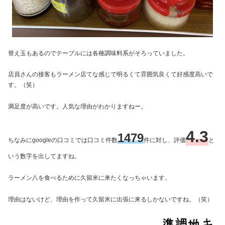
替え玉もあるのでテーブルには各種調味料系がそろっていました。
店員さんの接客もラーメン店てな感じで明るくて雰囲気良くて好感度高いで
す。（笑）
満足度が高いです。人気な理由がわかりますねー。
4.3
1479
ちなみにgoogleの口コミでは口コミ件数
件に対し、評価
と
いう数字を出してますね。
ラーメン八を食べるために久留米に来たくなっちゃいます。
理由はないけど、理由を作って久留米に出張に来るしかないですね。（笑）