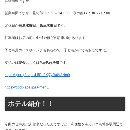
詳細情報ですが、
営業時間ですが、昼の部
11：30～14：30
夜の部
17：30～21：00
定休日が
毎週水曜日
、
第三木曜日
です。
駐車場はお店の前に
4～5台
ほどの駐車場があります！
子ども用のイスやベンチもあるので、子どもがいても安心ですね。
支払いは
現金
もしくは
PayPay決済
です。
https://goo.gl/maps/L5Pu2Kj7yJk6V8Nm9
https://foodplace.jp/ra-men8/
ホテル紹介！！
今回の仕事先は久留米だったんですけど、利便性を考えいつも博多駅周辺で