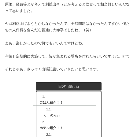
原価、経費等とか考えて利益出そうとか考えると飲食って相当難しいんだな
って思いました。
今回利益上げようとかしなかったんで、全然問題はなかったんですが、僕た
ちの人件費を含んだら普通に大赤字でしたね。（笑）
まあ、楽しかったので何でもいいんですけどね。
今後も定期的に実施して、皆が集まれる場所を作れたらいいですよね。!(^^)!
それじゃあ、さっそく出張記書いていきたいと思います。
目次
ごはん紹介！！
らーめん八
ホテル紹介！！