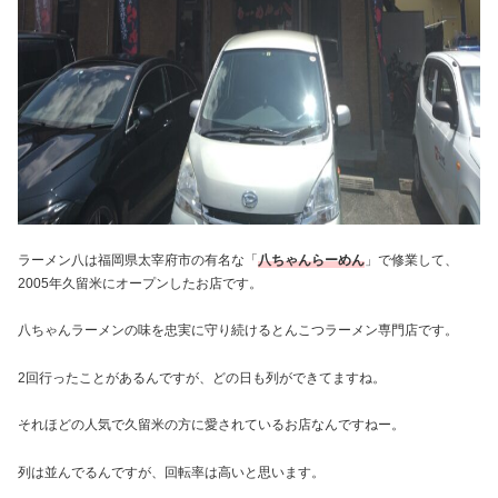
ラーメン八は福岡県太宰府市の有名な「
八ちゃんらーめん
」で修業して、
2005年久留米にオープンしたお店です。
八ちゃんラーメンの味を忠実に守り続けるとんこつラーメン専門店です。
2回行ったことがあるんですが、どの日も列ができてますね。
それほどの人気で久留米の方に愛されているお店なんですねー。
列は並んでるんですが、回転率は高いと思います。