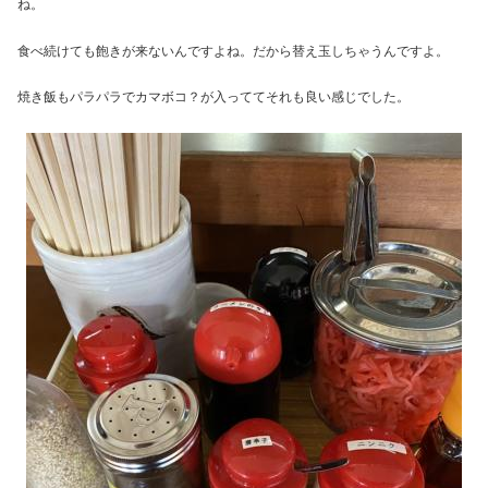
ね。
食べ続けても飽きが来ないんですよね。だから替え玉しちゃうんですよ。
焼き飯もパラパラでカマボコ？が入っててそれも良い感じでした。