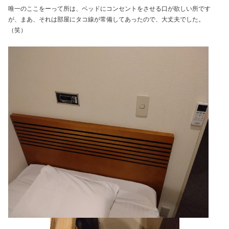
唯一のここをーって所は、ベッドにコンセントをさせる口が欲しい所です
が、まあ、それは部屋にタコ線が常備してあったので、大丈夫でした。
（笑）