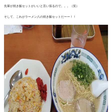
先輩が焼き飯セットがいいと言い張るので。。。（笑）
そして、これがラーメン八の焼き飯セットだーー！！