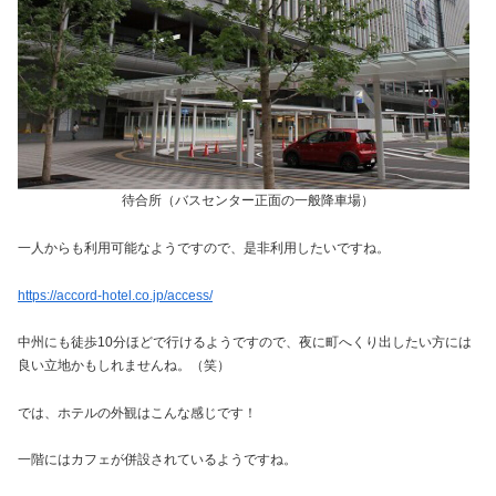
待合所（バスセンター正面の一般降車場）
一人からも利用可能なようですので、是非利用したいですね。
https://accord-hotel.co.jp/access/
中州にも徒歩10分ほどで行けるようですので、夜に町へくり出したい方には
良い立地かもしれませんね。（笑）
では、ホテルの外観はこんな感じです！
一階にはカフェが併設されているようですね。