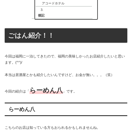
アコードホテル
後記
ごはん紹介！！
今回は福岡に一泊してきたので、福岡の美味しかったお店紹介したいと思い
ます。(^^)/
本当は居酒屋とかも紹介したいんですけど、お金が無い。。。（笑）
らーめん八
今回の紹介は「
」です。
らーめん八
こちらのお店は知っている方もおられるかもしれませんね。