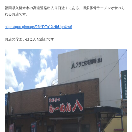
福岡県久留米市の高速道路出入り口近くにある、博多豚骨ラーメンが食べら
れるお店です。
https://goo.gl/maps/26YDTn1XztbUphUw6
お店の佇まいはこんな感じです！