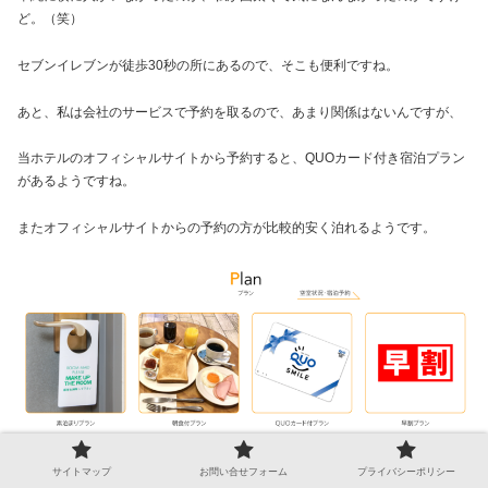
ど。（笑）
セブンイレブンが徒歩30秒の所にあるので、そこも便利ですね。
あと、私は会社のサービスで予約を取るので、あまり関係はないんですが、
当ホテルのオフィシャルサイトから予約すると、QUOカード付き宿泊プラン
があるようですね。
またオフィシャルサイトからの予約の方が比較的安く泊れるようです。
ま、まあ、わ、私には関係ない話なんですけどね。。。
サイトマップ
お問い合せフォーム
プライバシーポリシー