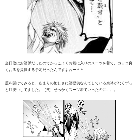
当日僕はお酒係だったのでかっこよくお気に入りのスーツを着て、カッコ良
くお酒を提供する予定だったんですよねー＾＾
蓋を開けてみると、あまりの忙しさに酒提供なんてしている余裕がなくずっ
と皿洗いしてました。（笑）せっかくスーツ着ていったのに。。。