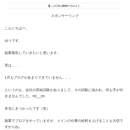
この記事は
約5分
で読めます。
スポンサーリンク
こんにちはー。
ゆうです。
副業報告していきたいと思います。
実は、、、
1月もブログがあまりできていません。。。
というのも、会社の昇給試験がありまして、その試験に追われ、何も手が付
きませんでした。m(__)m
本当にきつかったです（笑）
副業でブログをやっていますが、メインの仕事の給料を上げることも大切で
すからね。