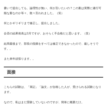
書いて提出しても、論理性が無い、何が言いたいの？この案は実際に遂行可
能な案なのか等々、散々言われました。（笑）
何とかギリギリまで修正し、提出しました。
合否の結果発表は3月ですが、おそらく不合格だと思います。（笑）
結局最後まで、部長の指摘をすべては修正できなかったので、厳しそうで
す。。
また来年頑張ります。。
面接
こちらの試験は、「筆記」「論文」が合格した人が、受けられる試験になり
ます。
なので、私はまだ受験していないのですが、簡単に概要だけ。