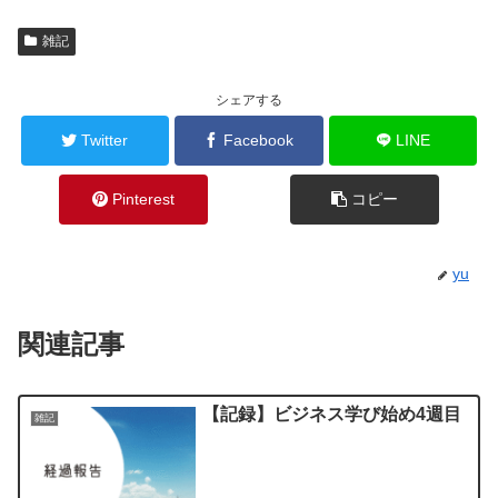
雑記
シェアする
Twitter
Facebook
LINE
Pinterest
コピー
yu
関連記事
【記録】ビジネス学び始め4週目
雑記