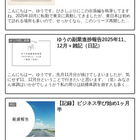
こんにちはー。ゆうです。ひさしぶりにこの出張編を執筆してます
ね。2025年10月に転勤で東京に異動してきましたが、東日本は初め
て訪れる場所も多いので、せっかくなら、このシリーズ再開したい
なと思った次第です。私は大阪にいた6年ほどで、西日本は...
ゆうの副業進捗報告2025年11、
ゆうの隠し部屋
12月＋雑記（日記）
こんにちはー。ゆうです。先月11月分が抜けてしまいましたが、気
にせず11、12月分ということで行きたいと思います。（笑）みなさ
ん体調はいかがでしょうか？私の周りは結構体調を崩す人も多く、
今はピークが過ぎましたがインフルもけっこう流行っていま...
【記録】ビジネス学び始め1ヶ月
雑記
半