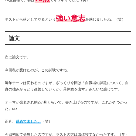
強い意志
テストから落としてやるという
を感じましたね。（笑）
論文
次に論文です。
今回私が受けたのが、この試験ですね。
毎年テーマは変わるのですが、ざっくり今回は「自職場の課題について、自
身の強みからどう改善していくか、具体案を出す」みたいな感じです。
テーマが発表され約2か月くらいで、書き上げるのですが、これがきつかっ
た。orz
正直、
舐めてました。
（笑）
今回初めて受験したのですが、ラストの方はほぼ寝てなかったです。（笑）