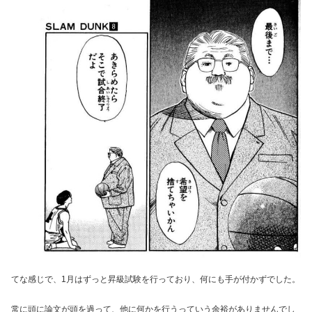
てな感じで、1月はずっと昇級試験を行っており、何にも手が付かずでした。
常に頭に論文が頭を過って、他に何かを行うっていう余裕がありませんでし