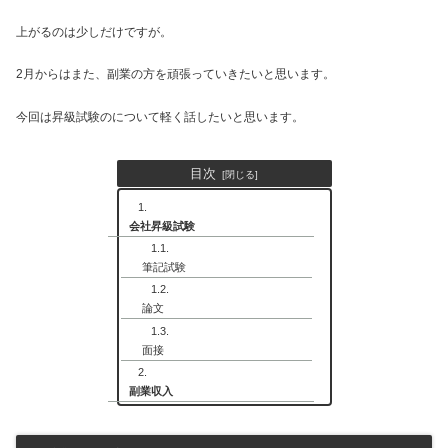
上がるのは少しだけですが。
2月からはまた、副業の方を頑張っていきたいと思います。
今回は昇級試験のについて軽く話したいと思います。
目次
会社昇級試験
筆記試験
論文
面接
副業収入