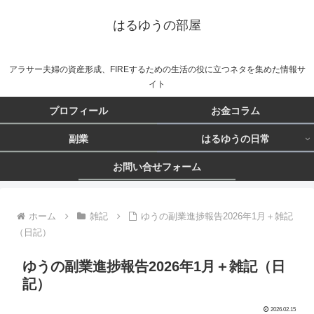
はるゆうの部屋
アラサー夫婦の資産形成、FIREするための生活の役に立つネタを集めた情報サ
イト
プロフィール
お金コラム
副業
はるゆうの日常
お問い合せフォーム
ホーム
雑記
ゆうの副業進捗報告2026年1月＋雑記
（日記）
ゆうの副業進捗報告2026年1月＋雑記（日
記）
2026.02.15