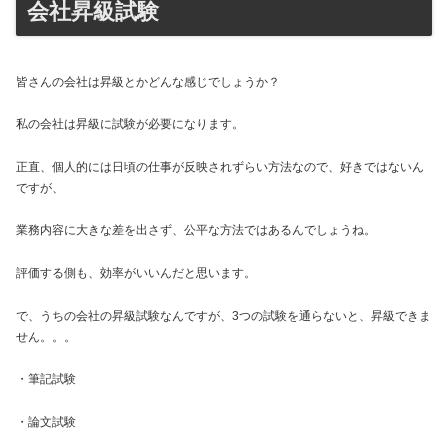
会社昇級試験
皆さんの会社は昇級とかどんな感じでしょうか？
私の会社は昇級に試験が必要になります。
正直、個人的には日頃の仕事が反映されずらい方法なので、好きではないん
ですが、
業務内容に大きな差を出さず、公平な方法ではあるんでしょうね。
評価する側も、効率がいいんだと思います。
で、うちの会社の昇級試験なんですが、3つの試験を通らないと、昇級できま
せん。。。
・筆記試験
・論文試験