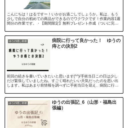
こんにちは！はるですー！いかがお過ごしでしょうか。私は、もう
少しで自分の初めての商品ができるのでワクワクです！作業内容1週
間分の作業です。・【期間限定】無料プレゼント作成（ついに完
成！） 6時間今回は休日のみの作業でした^^；期間限定の無料...
病院に行って良かった！ ゆうの
ゆうの隠し部屋
痔との決別2
前回の続きを書いていきたいと思います(^^)/手術当日この日は少し
だけ緊張していましたね。すごく晴れたいい天気だったのを思い出
します。私はあまり前情報を調べずに手術当日を迎え、病院に行き
ました。痔を切除するので、痛いのかなとは思っていました...
ゆうの出張記_6（山形・福島出
ゆうの隠し部屋
張編）