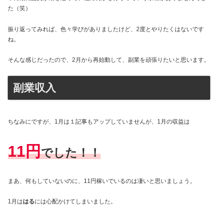
た（笑）
振り返ってみれば、色々学びがありましたけど、2度とやりたくはないです
ね。
そんな感じだったので、2月から再始動して、副業を頑張りたいと思います。
副業収入
ちなみにですが、1月は１記事もアップしていませんが、1月の収益は
11円
でした！！
まあ、何もしていないのに、11円稼いでいるのは凄いと思いましょう。
1月は
はる
には心配かけてしまいました。