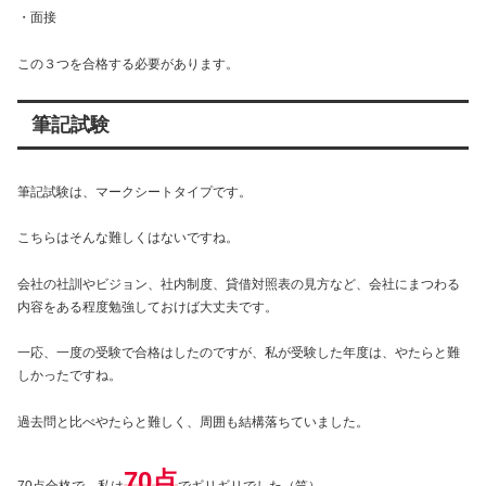
・面接
この３つを合格する必要があります。
筆記試験
筆記試験は、マークシートタイプです。
こちらはそんな難しくはないですね。
会社の社訓やビジョン、社内制度、貸借対照表の見方など、会社にまつわる
内容をある程度勉強しておけば大丈夫です。
一応、一度の受験で合格はしたのですが、私が受験した年度は、やたらと難
しかったですね。
過去問と比べやたらと難しく、周囲も結構落ちていました。
70点
70点合格で、私は
でギリギリでした（笑）