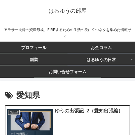
はるゆうの部屋
アラサー夫婦の資産形成、FIREするための生活の役に立つネタを集めた情報サ
イト
プロフィール
お金コラム
副業
はるゆうの日常
お問い合せフォーム
愛知県
ゆうの出張記_2（愛知出張編）
グルメ