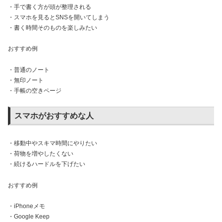
・手で書く方が頭が整理される
・スマホを見るとSNSを開いてしまう
・書く時間そのものを楽しみたい
おすすめ例
・普通のノート
・無印ノート
・手帳の空きページ
スマホがおすすめな人
・移動中やスキマ時間にやりたい
・荷物を増やしたくない
・続けるハードルを下げたい
おすすめ例
・iPhoneメモ
・Google Keep