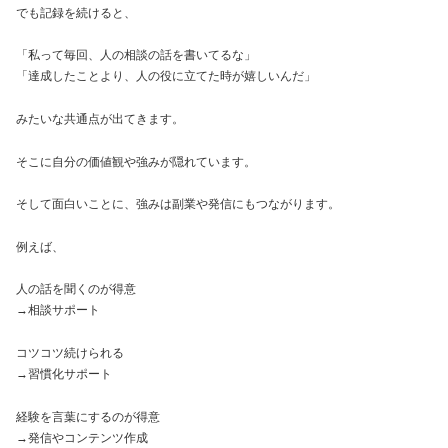
でも記録を続けると、
「私って毎回、人の相談の話を書いてるな」
「達成したことより、人の役に立てた時が嬉しいんだ」
みたいな共通点が出てきます。
そこに自分の価値観や強みが隠れています。
そして面白いことに、強みは副業や発信にもつながります。
例えば、
人の話を聞くのが得意
→相談サポート
コツコツ続けられる
→習慣化サポート
経験を言葉にするのが得意
→発信やコンテンツ作成