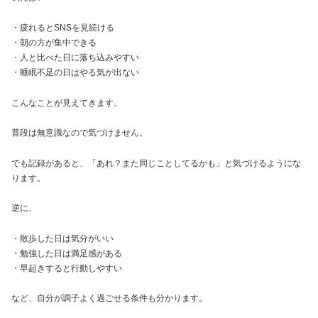
・疲れるとSNSを見続ける
・朝の方が集中できる
・人と比べた日に落ち込みやすい
・睡眠不足の日はやる気が出ない
こんなことが見えてきます。
普段は無意識なので気づけません。
でも記録があると、「あれ？また同じことしてるかも」と気づけるようにな
ります。
逆に、
・散歩した日は気分がいい
・勉強した日は満足感がある
・早起きすると行動しやすい
など、自分が調子よく過ごせる条件も分かります。