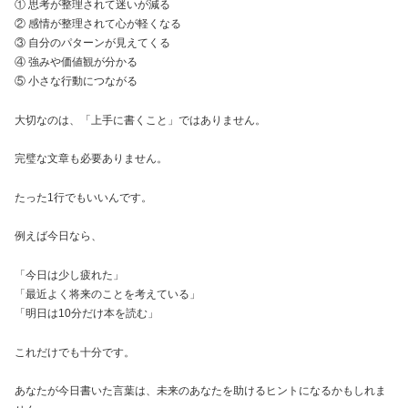
① 思考が整理されて迷いが減る
② 感情が整理されて心が軽くなる
③ 自分のパターンが見えてくる
④ 強みや価値観が分かる
⑤ 小さな行動につながる
大切なのは、「上手に書くこと」ではありません。
完璧な文章も必要ありません。
たった1行でもいいんです。
例えば今日なら、
「今日は少し疲れた」
「最近よく将来のことを考えている」
「明日は10分だけ本を読む」
これだけでも十分です。
あなたが今日書いた言葉は、未来のあなたを助けるヒントになるかもしれま