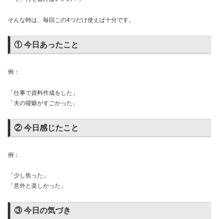
そんな時は、毎回この4つだけ使えば十分です。
① 今日あったこと
例：
「仕事で資料作成をした」
「夫の寝癖がすごかった」
② 今日感じたこと
例：
「少し焦った」
「意外と楽しかった」
③ 今日の気づき