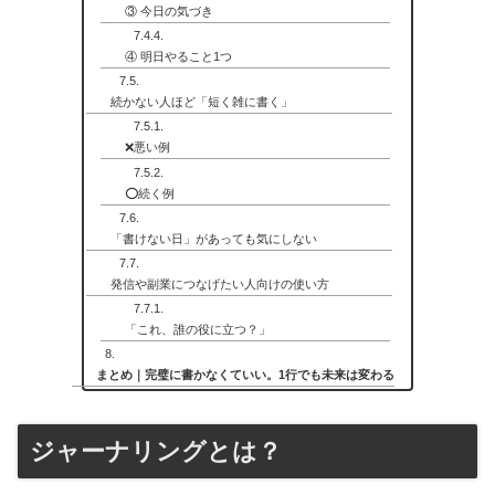
③ 今日の気づき
④ 明日やること1つ
続かない人ほど「短く雑に書く」
❌悪い例
⭕続く例
「書けない日」があっても気にしない
発信や副業につなげたい人向けの使い方
「これ、誰の役に立つ？」
まとめ｜完璧に書かなくていい。1行でも未来は変わる
ジャーナリングとは？