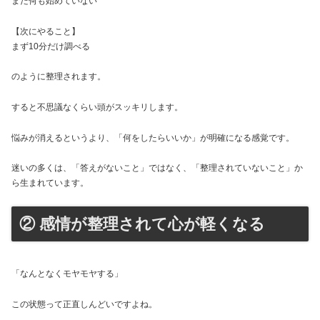
まだ何も始めていない
【次にやること】
まず10分だけ調べる
のように整理されます。
すると不思議なくらい頭がスッキリします。
悩みが消えるというより、「何をしたらいいか」が明確になる感覚です。
迷いの多くは、「答えがないこと」ではなく、「整理されていないこと」か
ら生まれています。
② 感情が整理されて心が軽くなる
「なんとなくモヤモヤする」
この状態って正直しんどいですよね。