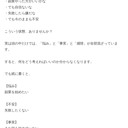
・副業やった方がいいかな
・でも自信ないな
・失敗したら嫌だな
・でも今のままも不安
こういう状態、ありませんか？
実は頭の中だけでは、「悩み」と「事実」と「感情」が全部混ざっていま
す。
すると、何をどう考えればいいのか分からなくなります。
でも紙に書くと、
【悩み】
副業を始めたい
【不安】
失敗したくない
【事実】