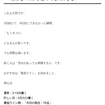
これも大切です。
3日続けて、4日目にできなかった瞬間、
「もうダメだ」
となる人が多いです。
でも実際は違います。
続く人は「空白があっても再開する人」です。
おすすめは「最低ライン」を決めること。
例えば、
通常：3〜5分書く
忙しい日：1行だけ書く
最低ライン例：「今日の気分：70点」