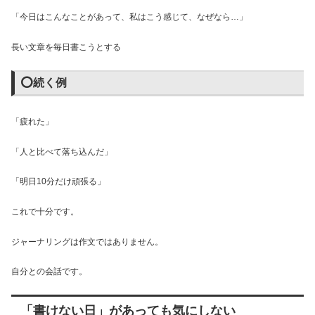
「今日はこんなことがあって、私はこう感じて、なぜなら…」
長い文章を毎日書こうとする
⭕続く例
「疲れた」
「人と比べて落ち込んだ」
「明日10分だけ頑張る」
これで十分です。
ジャーナリングは作文ではありません。
自分との会話です。
「書けない日」があっても気にしない