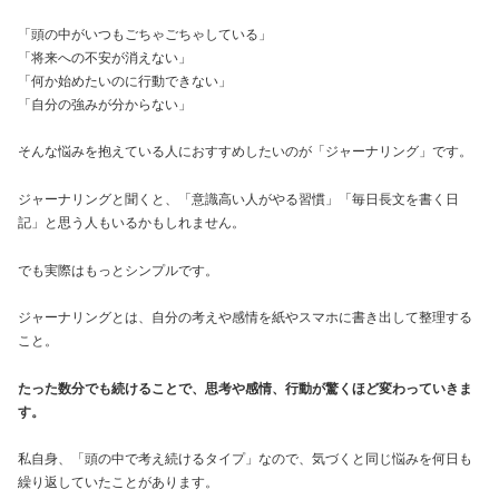
「頭の中がいつもごちゃごちゃしている」
「将来への不安が消えない」
「何か始めたいのに行動できない」
「自分の強みが分からない」
そんな悩みを抱えている人におすすめしたいのが「ジャーナリング」です。
ジャーナリングと聞くと、「意識高い人がやる習慣」「毎日長文を書く日
記」と思う人もいるかもしれません。
でも実際はもっとシンプルです。
ジャーナリングとは、自分の考えや感情を紙やスマホに書き出して整理する
こと。
たった数分でも続けることで、思考や感情、行動が驚くほど変わっていきま
す。
私自身、「頭の中で考え続けるタイプ」なので、気づくと同じ悩みを何日も
繰り返していたことがあります。