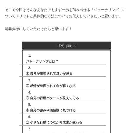
そこで今回はそんなあなたでもまず一歩を踏み出せる「ジャーナリング」に
ついてメリットと具体的な方法についてお伝えしていきたいと思います。
是非参考にしていただけたらと思います！
目次
ジャーナリングとは？
① 思考が整理されて迷いが減る
② 感情が整理されて心が軽くなる
③ 自分の行動パターンが見えてくる
④ 自分の強みや価値観に気づける
⑤ 小さな行動につながり未来が変わる