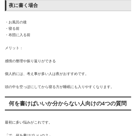
夜に書く場合
・お風呂の後
・寝る前
・布団に入る前
メリット：
感情の整理や振り返りができる
個人的には、考え事が多い人は夜がおすすめです。
頭の中を空っぽにしてから寝る方が睡眠にも入りやすくなります。
何を書けばいいか分からない人向けの4つの質問
最初に多い悩みがこれです。
「で、何を書けばいいの？」