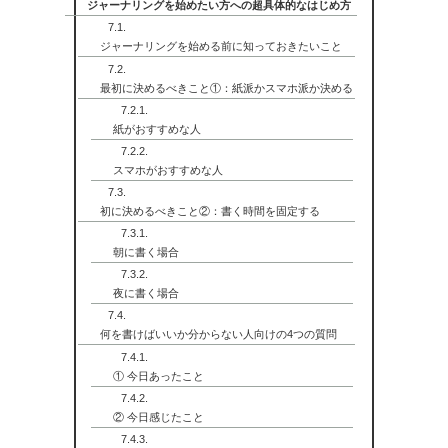
ジャーナリングを始めたい方への超具体的なはじめ方
ジャーナリングを始める前に知っておきたいこと
最初に決めるべきこと①：紙派かスマホ派か決める
紙がおすすめな人
スマホがおすすめな人
初に決めるべきこと②：書く時間を固定する
朝に書く場合
夜に書く場合
何を書けばいいか分からない人向けの4つの質問
① 今日あったこと
② 今日感じたこと