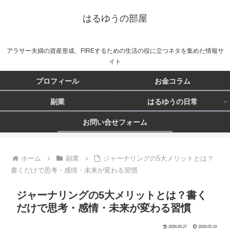
はるゆうの部屋
アラサー夫婦の資産形成、FIREするための生活の役に立つネタを集めた情報サ
イト
プロフィール
お金コラム
副業
はるゆうの日常
お問い合せフォーム
ホーム
副業
ジャーナリングの5大メリットとは？
書くだけで思考・感情・未来が変わる習慣
ジャーナリングの5大メリットとは？書く
だけで思考・感情・未来が変わる習慣
2026.05.27
2026.05.19