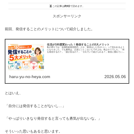
この記事は
約9分
で読めます。
スポンサーリンク
前回、発信することのメリットについて紹介しました。
生活が180度変わった！発信することの5大メリット
私の周りでは「全国民総発信時代」とか「発信はした方がいい」って言われるよう
になりました。でも最初は、正直ピンとこないんですよね。私はそうでした。「何
を発信するの？」「誰が見るの？」「それでいて続けられる？」発信に慣れていな
い（むしろ発信はリ...
haru-yu-no-heya.com
2026.05.06
とはいえ、
「自分には発信することがないし…」
「やっぱりいきなり発信すると言っても勇気が出ないな。」
そういった思いもあると思います。