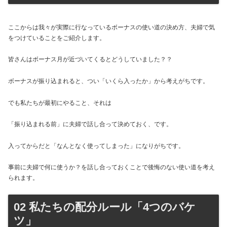
ここからは我々が実際に行なっているボーナスの使い道の決め方、夫婦で気
をつけていることをご紹介します。
皆さんはボーナス月が近づいてくるとどうしていました？？
ボーナスが振り込まれると、つい「いくら入ったか」から考えがちです。
でも私たちが最初にやること、それは
「振り込まれる前」に夫婦で話し合って決めておく、です。
入ってからだと「なんとなく使ってしまった」になりがちです。
事前に夫婦で何に使うか？を話し合っておくことで後悔のない使い道を考え
られます。
02 私たちの配分ルール「4つのバケ
ツ」