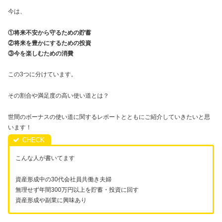
今は、
①将来不安から守るための貯蓄
②将来を豊かにするための投資
③今を楽しむための消費
この3つに分けています。
その割合や満足度の高い使い道とは？
世間のボーナスの使い道に関するレポートとともにご紹介していきたいと思
います！
こんな人が書いてます
資産形成中の30代会社員共働き夫婦
無理せず年間300万円以上を貯蓄・投資に回す
資産形成や副業に興味あり