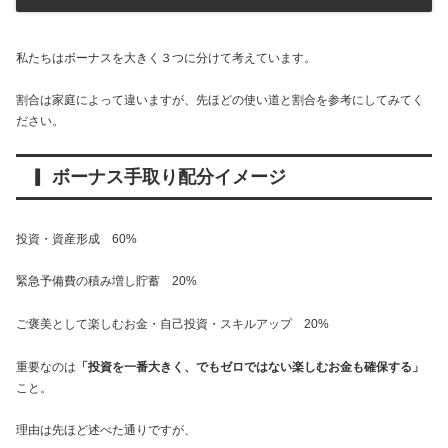
私たちはボーナスを大きく３つに分けて考えています。
割合は家庭によって違いますが、先ほどの使い道と割合を参考にしてみてく
ださい。
▎ ボーナス手取り配分イメージ
投資・資産形成 60%
緊急予備費の積み増し貯蓄 20%
ご褒美として楽しむお金・自己投資・スキルアップ 20%
重要なのは
「投資を一番大きく、でもゼロではない楽しむお金も確保する」
こと。
理由は先ほど述べた通りですが、