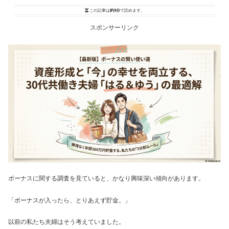
この記事は
約9分
で読めます。
スポンサーリンク
ボーナスに関する調査を見ていると、かなり興味深い傾向があります。
「ボーナスが入ったら、とりあえず貯金。」
以前の私たち夫婦はそう考えていました。