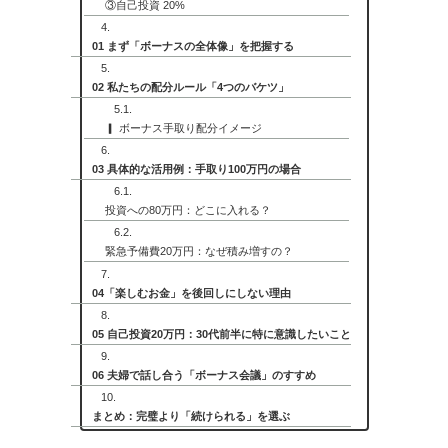
③自己投資 20%
01 まず「ボーナスの全体像」を把握する
02 私たちの配分ルール「4つのバケツ」
▎ ボーナス手取り配分イメージ
03 具体的な活用例：手取り100万円の場合
投資への80万円：どこに入れる？
緊急予備費20万円：なぜ積み増すの？
04「楽しむお金」を後回しにしない理由
05 自己投資20万円：30代前半に特に意識したいこと
06 夫婦で話し合う「ボーナス会議」のすすめ
まとめ：完璧より「続けられる」を選ぶ