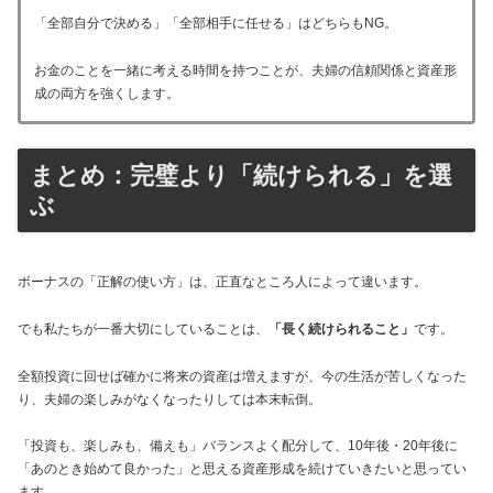
「全部自分で決める」「全部相手に任せる」はどちらもNG。
お金のことを一緒に考える時間を持つことが、夫婦の信頼関係と資産形
成の両方を強くします。
まとめ：完璧より「続けられる」を選
ぶ
ボーナスの「正解の使い方」は、正直なところ人によって違います。
でも私たちが一番大切にしていることは、
「長く続けられること」
です。
全額投資に回せば確かに将来の資産は増えますが、今の生活が苦しくなった
り、夫婦の楽しみがなくなったりしては本末転倒。
「投資も、楽しみも、備えも」バランスよく配分して、10年後・20年後に
「あのとき始めて良かった」と思える資産形成を続けていきたいと思ってい
ます。