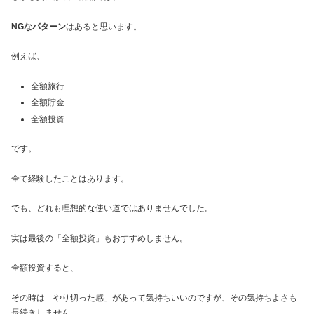
NGなパターン
はあると思います。
例えば、
全額旅行
全額貯金
全額投資
です。
全て経験したことはあります。
でも、どれも理想的な使い道ではありませんでした。
実は最後の「全額投資」もおすすめしません。
全額投資すると、
その時は「やり切った感」があって気持ちいいのですが、その気持ちよさも
長続きしません。