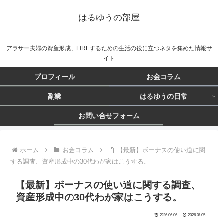
はるゆうの部屋
アラサー夫婦の資産形成、FIREするための生活の役に立つネタを集めた情報サ
イト
プロフィール
お金コラム
副業
はるゆうの日常
お問い合せフォーム
ホーム
お金コラム
【最新】ボーナスの使い道に関
する調査、資産形成中の30代わが家はこうする。
【最新】ボーナスの使い道に関する調査、
資産形成中の30代わが家はこうする。
2026.06.06
2026.06.05