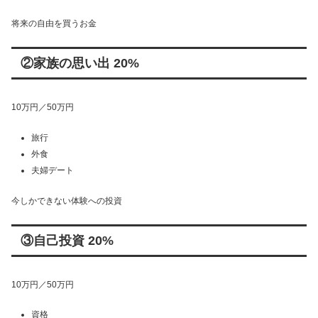
将来の自由を買うお金
②家族の思い出 20%
10万円／50万円
旅行
外食
夫婦デート
今しかできない体験への投資
③自己投資 20%
10万円／50万円
資格