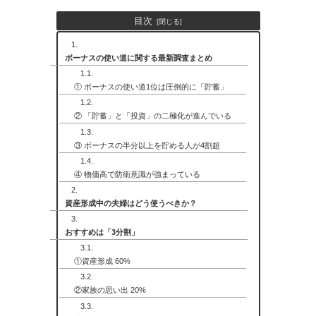
目次
ボーナスの使い道に関する最新調査まとめ
① ボーナスの使い道1位は圧倒的に「貯蓄」
② 「貯蓄」と「投資」の二極化が進んでいる
③ ボーナスの半分以上を貯める人が4割超
④ 物価高で防衛意識が強まっている
資産形成中の夫婦はどう使うべきか？
おすすめは「3分割」
①資産形成 60%
②家族の思い出 20%