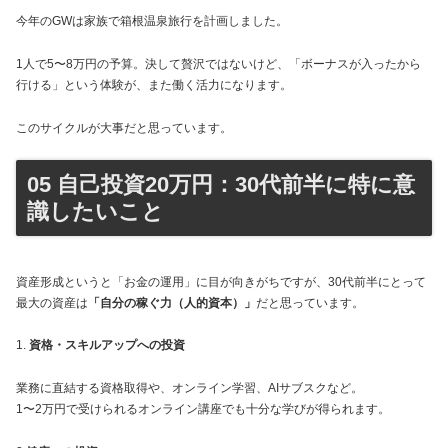
今年のGWは家族で箱根温泉旅行を計画しました。
1人で5〜8万円の予算。決して贅沢ではないけど、「ボーナスが入ったから
行ける」という体験が、また働く活力になります。
このサイクルが大事だと思っています。
05 自己投資20万円：30代前半に特に意
識したいこと
資産形成というと「お金の運用」に目が向きがちですが、30代前半にとって
最大の資産は
「自分の稼ぐ力（人的資本）」
だと思っています。
1.
資格・スキルアップへの投資
業務に直結する資格取得や、オンライン学習、AIサブスクなど。
1〜2万円で受けられるオンライン講座でも十分な学びが得られます。