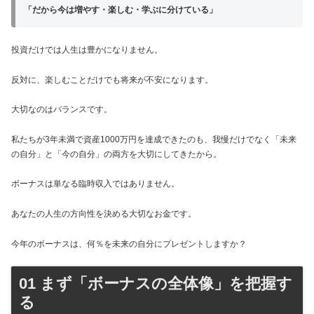
「だから今は増やす・楽しむ・学ぶに分けている」
投資だけでは人生は豊かになりません。
反対に、楽しむことだけでも将来が不安になります。
大切なのはバランスです。
私たちが3年未満で資産1000万円を達成できたのも、我慢だけでなく「未来
の自分」と「今の自分」の両方を大切にしてきたから。
ボーナスは単なる臨時収入ではありません。
あなたの人生の方向性を決める大切なお金です。
今年のボーナスは、何％を未来の自分にプレゼントしますか？
01 まず「ボーナスの全体像」を把握す
る