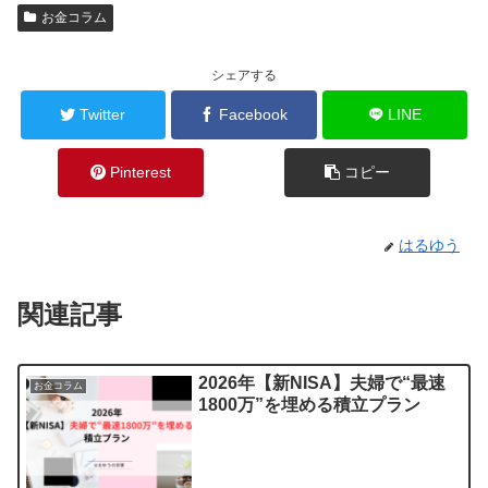
お金コラム
シェアする
Twitter
Facebook
LINE
Pinterest
コピー
はるゆう
関連記事
2026年【新NISA】夫婦で“最速
お金コラム
1800万”を埋める積立プラン