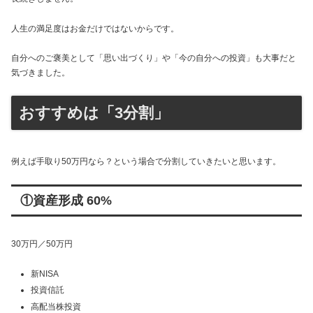
人生の満足度はお金だけではないからです。
自分へのご褒美として「思い出づくり」や「今の自分への投資」も大事だと
気づきました。
おすすめは「3分割」
例えば手取り50万円なら？という場合で分割していきたいと思います。
①資産形成 60%
30万円／50万円
新NISA
投資信託
高配当株投資