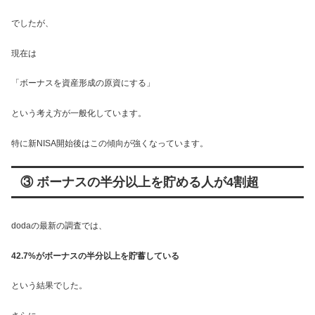
でしたが、
現在は
「ボーナスを資産形成の原資にする」
という考え方が一般化しています。
特に新NISA開始後はこの傾向が強くなっています。
③ ボーナスの半分以上を貯める人が4割超
dodaの最新の調査では、
42.7%がボーナスの半分以上を貯蓄している
という結果でした。