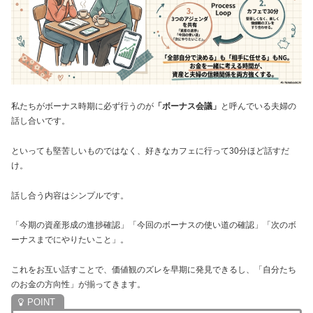
私たちがボーナス時期に必ず行うのが
「ボーナス会議」
と呼んでいる夫婦の
話し合いです。
といっても堅苦しいものではなく、好きなカフェに行って30分ほど話すだ
け。
話し合う内容はシンプルです。
「今期の資産形成の進捗確認」「今回のボーナスの使い道の確認」「次のボ
ーナスまでにやりたいこと」。
これをお互い話すことで、価値観のズレを早期に発見できるし、「自分たち
のお金の方向性」が揃ってきます。