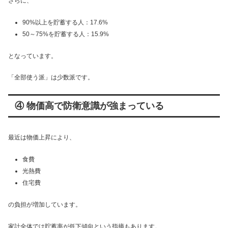
さらに、
90%以上を貯蓄する人：17.6%
50～75%を貯蓄する人：15.9%
となっています。
「全部使う派」は少数派です。
④ 物価高で防衛意識が強まっている
最近は物価上昇により、
食費
光熱費
住宅費
の負担が増加しています。
家計全体では貯蓄率が低下傾向という指摘もあります。