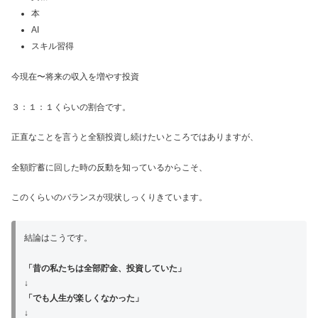
本
AI
スキル習得
今現在〜将来の収入を増やす投資
３：１：１くらいの割合です。
正直なことを言うと全額投資し続けたいところではありますが、
全額貯蓄に回した時の反動を知っているからこそ、
このくらいのバランスが現状しっくりきています。
結論はこうです。
「昔の私たちは全部貯金、投資していた」
↓
「でも人生が楽しくなかった」
↓