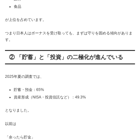
食品
が上位を占めています。
つまり日本人はボーナスを受け取っても、まずは守りを固める傾向がありま
す。
② 「貯蓄」と「投資」の二極化が進んでいる
2025年夏の調査では、
貯蓄・預金：65%
資産形成（NISA・投資信託など）：49.3%
となりました。
以前は
「余ったら貯金」