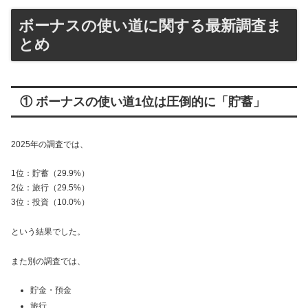
ボーナスの使い道に関する最新調査ま
とめ
① ボーナスの使い道1位は圧倒的に「貯蓄」
2025年の調査では、
1位：貯蓄（29.9%）
2位：旅行（29.5%）
3位：投資（10.0%）
という結果でした。
また別の調査では、
貯金・預金
旅行