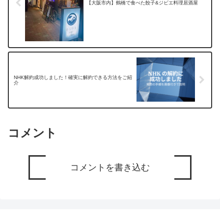
【大阪市内】鶴橋で食べた餃子&ジビエ料理居酒屋
NHK解約成功しました！確実に解約できる方法をご紹
介
コメント
コメントを書き込む