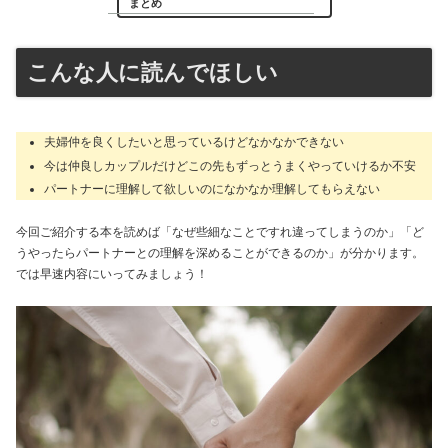
まとめ
こんな人に読んでほしい
夫婦仲を良くしたいと思っているけどなかなかできない
今は仲良しカップルだけどこの先もずっとうまくやっていけるか不安
パートナーに理解して欲しいのになかなか理解してもらえない
今回ご紹介する本を読めば「なぜ些細なことですれ違ってしまうのか」「ど
うやったらパートナーとの理解を深めることができるのか」が分かります。
では早速内容にいってみましょう！