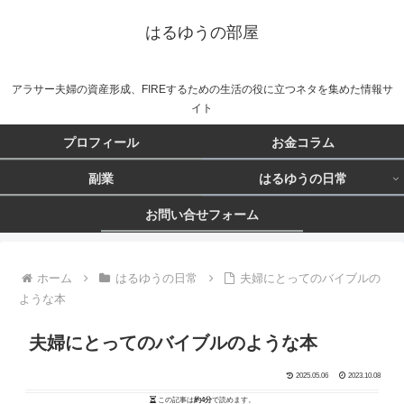
はるゆうの部屋
アラサー夫婦の資産形成、FIREするための生活の役に立つネタを集めた情報サ
イト
プロフィール
お金コラム
副業
はるゆうの日常
お問い合せフォーム
ホーム
はるゆうの日常
夫婦にとってのバイブルの
ような本
夫婦にとってのバイブルのような本
2025.05.06
2023.10.08
この記事は
約4分
で読めます。