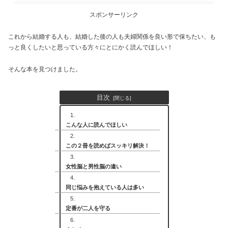
スポンサーリンク
これから結婚する人も、結婚した後の人も夫婦関係を良い形で保ちたい、も
っと良くしたいと思っている方々にとにかく読んでほしい！
そんな本を見つけました。
目次
こんな人に読んでほしい
この２冊を読めばスッキリ解決！
女性脳と男性脳の違い
同じ悩みを抱えている人は多い
定番が二人を守る