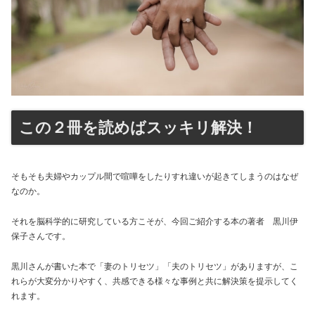
この２冊を読めばスッキリ解決！
そもそも夫婦やカップル間で喧嘩をしたりすれ違いが起きてしまうのはなぜ
なのか。
それを脳科学的に研究している方こそが、今回ご紹介する本の著者 黒川伊
保子さんです。
黒川さんが書いた本で「妻のトリセツ」「夫のトリセツ」がありますが、こ
れらが大変分かりやすく、共感できる様々な事例と共に解決策を提示してく
れます。