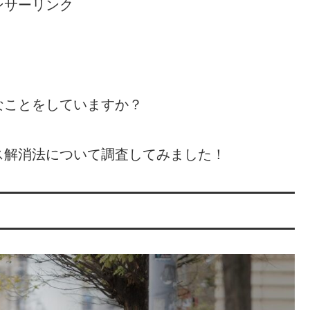
ンサーリンク
なことをしていますか？
ス解消法について調査してみました！