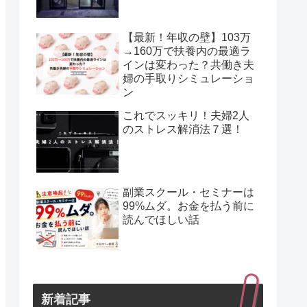
【最新！年収の壁】103万
→160万で扶養内の最適ラ
インは変わった？共働き夫
婦の手取りシミュレーショ
ン
これでスッキリ！夫婦2人
のストレス解消法７選！
副業スクール・セミナーは
99%ムダ。お金を払う前に
読んでほしい話
新着記事