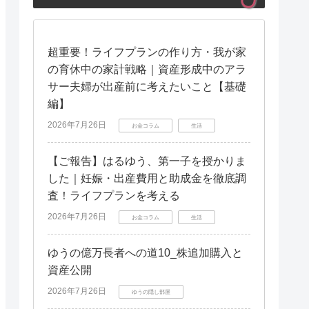
超重要！ライフプランの作り方・我が家
の育休中の家計戦略｜資産形成中のアラ
サー夫婦が出産前に考えたいこと【基礎
編】
2026年7月26日
お金コラム
生活
【ご報告】はるゆう、第一子を授かりま
した｜妊娠・出産費用と助成金を徹底調
査！ライフプランを考える
2026年7月26日
お金コラム
生活
ゆうの億万長者への道10_株追加購入と
資産公開
2026年7月26日
ゆうの隠し部屋