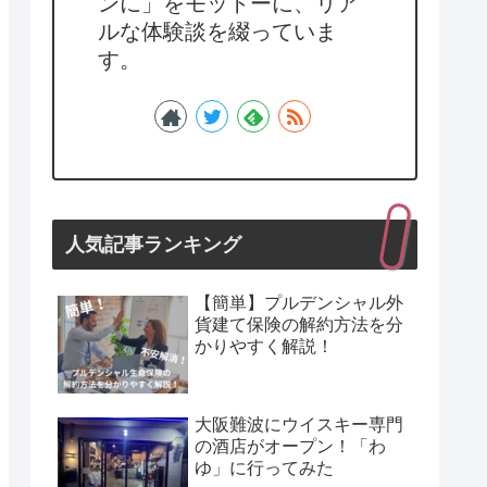
ンに」をモットーに、リア
ルな体験談を綴っていま
す。
人気記事ランキング
【簡単】プルデンシャル外
貨建て保険の解約方法を分
かりやすく解説！
大阪難波にウイスキー専門
の酒店がオープン！「わ
ゆ」に行ってみた