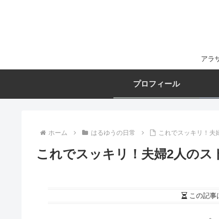
アラ
プロフィール
ホーム
はるゆうの日常
これでスッキリ！夫
これでスッキリ！夫婦2人のス
この記事