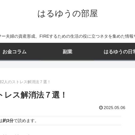
はるゆうの部屋
サー夫婦の資産形成、FIREするための生活の役に立つネタを集めた情報
お金コラム
副業
はるゆうの日
婦2人のストレス解消法７選！
トレス解消法７選！
2025.05.06
は
約3分
で読めます。