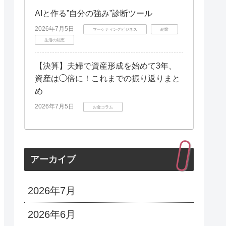
AIと作る”自分の強み”診断ツール
2026年7月5日
マーケティングビジネス
副業
生活の知恵
【決算】夫婦で資産形成を始めて3年、
資産は◯倍に！これまでの振り返りまと
め
2026年7月5日
お金コラム
アーカイブ
2026年7月
2026年6月