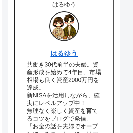
はるゆう
はるゆう
共働き30代前半の夫婦。資
産形成を始めて4年目、市場
相場も良く資産2000万円を
達成。
新NISAを活用しながら、確
実にレベルアップ中！
無理なく楽しく資産を育て
るコツをブログで発信。
「お金の話を夫婦でオープ